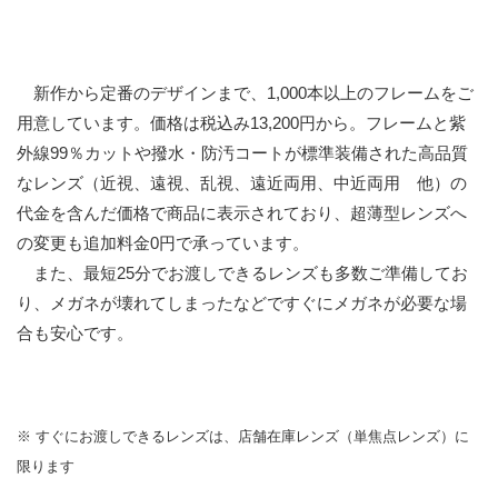
新作から定番のデザインまで、1,000本以上のフレームをご
用意しています。価格は税込み13,200円から。フレームと紫
外線99％カットや撥水・防汚コートが標準装備された高品質
なレンズ（近視、遠視、乱視、遠近両用、中近両用 他）の
代金を含んだ価格で商品に表示されており、超薄型レンズへ
の変更も追加料金0円で承っています。
また、最短25分でお渡しできるレンズも多数ご準備してお
り、メガネが壊れてしまったなどですぐにメガネが必要な場
合も安心です。
※ すぐにお渡しできるレンズは、店舗在庫レンズ（単焦点レンズ）に
限ります