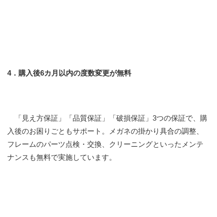
4．購入後6カ月以内の度数変更が無料
「見え方保証」「品質保証」「破損保証」3つの保証で、購
入後のお困りごともサポート。メガネの掛かり具合の調整、
フレームのパーツ点検・交換、クリーニングといったメンテ
ナンスも無料で実施しています。
※ 購入後の保証に関する詳細は、眼鏡市場ブランドサイトの
特設ペー
ジ
よりご確認ください