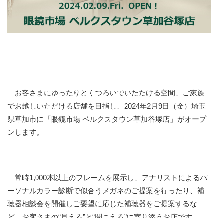
お客さまにゆったりとくつろいでいただける空間、ご家族
でお越しいただける店舗を目指し、2024年2月9日（金）埼玉
県草加市に「眼鏡市場 ベルクスタウン草加谷塚店」がオープ
ンします。
常時1,000本以上のフレームを展示し、アナリストによるパ
ーソナルカラー診断で似合うメガネのご提案を行ったり、補
聴器相談会を開催しご要望に応じた補聴器をご提案するな
ど、お客さまの“見える”と“聞こえる”に寄り添うお店です。