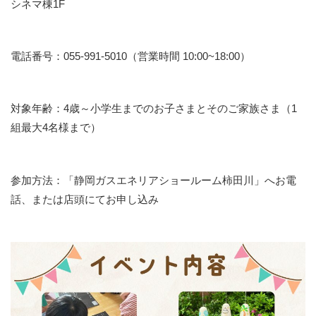
シネマ棟1F
電話番号：055-991-5010（営業時間 10:00~18:00）
対象年齢：4歳～小学生までのお子さまとそのご家族さま（1
組最大4名様まで）
参加方法：「静岡ガスエネリアショールーム柿田川」へお電
話、または店頭にてお申し込み