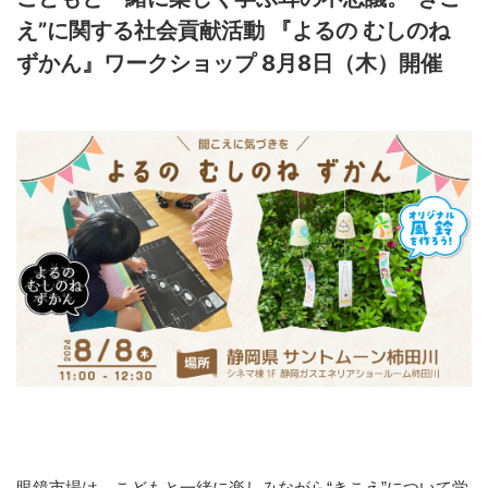
え”に関する社会貢献活動 『よるの むしのね
ずかん』ワークショップ 8月8日（木）開催
眼鏡市場は、こどもと一緒に楽しみながら“きこえ”について学