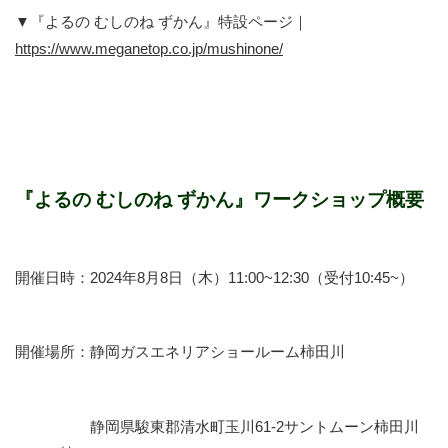
▼『よるの むしのね ずかん』特設ページ｜
https://www.meganetop.co.jp/mushinone/
『よるの むしのね ずかん』ワークショップ概要
開催日時：2024年8月8日（木）
11:00~12:30（受付10:45~）
開催場所：静岡ガスエネリアショールーム柿田川
静岡県駿東郡清水町玉川61-2サントムーン柿田川