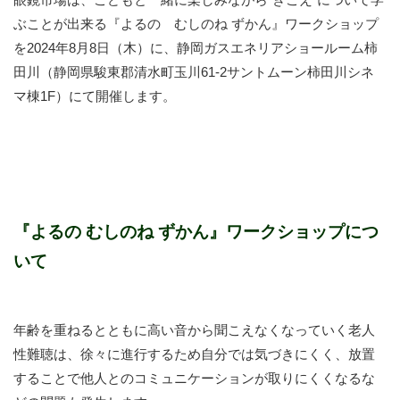
ぶことが出来る『よるの むしのね ずかん』ワークショップ
を2024年8月8日（木）に、静岡ガスエネリアショールーム柿
田川（静岡県駿東郡清水町玉川61-2サントムーン柿田川シネ
マ棟1F）にて開催します。
『よるの むしのね ずかん』ワークショップにつ
いて
年齢を重ねるとともに高い音から聞こえなくなっていく老人
性難聴は、徐々に進行するため自分では気づきにくく、放置
することで他人とのコミュニケーションが取りにくくなるな