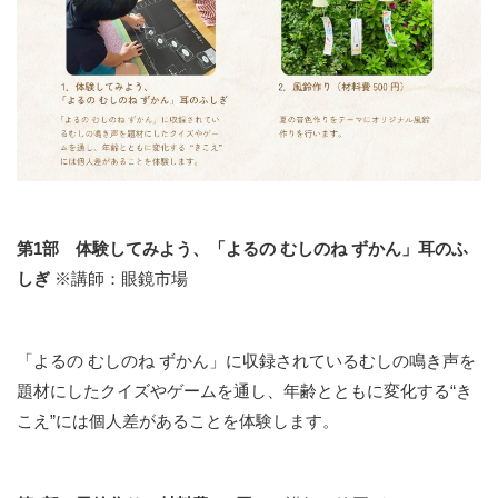
第1部 体験してみよう、「よるの むしのね ずかん」耳のふ
しぎ
※講師：眼鏡市場
「よるの むしのね ずかん」に収録されているむしの鳴き声を
題材にしたクイズやゲームを通し、年齢とともに変化する“き
こえ”には個人差があることを体験します。