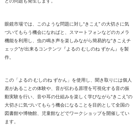
どの問題も発生します。
眼鏡市場では、このような問題に対し“きこえ” の⼤切さに気
づいてもらう機会になればと、スマートフォンなどのカメラ
機能を利用し、虫の鳴き声を楽しみながら簡易的な“きこえチ
ェック”が出来るコンテンツ『よるの むしのね ずかん』を製
作。
この「よるの むしのね ずかん」を使用し、聞き取りには個人
差があることの体験や、音が伝わる原理を可視化する音の振
動実験を行い、音や耳の仕組みを楽しく学びながら“きこえ”の
大切さに気づいてもらう機会になることを目的として全国の
図書館や博物館、児童館などでワークショップを開催してい
ます。