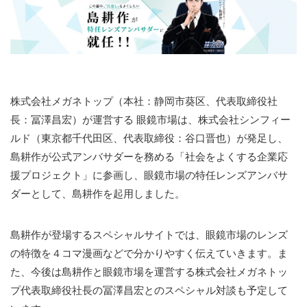
株式会社メガネトップ（本社：静岡市葵区、代表取締役社
長：冨澤昌宏）が運営する 眼鏡市場は、株式会社シンフィー
ルド（東京都千代田区、代表取締役：谷口晋也）が発足し、
島耕作が公式アンバサダーを務める「社会をよくする企業応
援プロジェクト」に参画し、眼鏡市場の特任レンズアンバサ
ダーとして、島耕作を起用しました。
島耕作が登場するスペシャルサイトでは、眼鏡市場のレンズ
の特徴を４コマ漫画などで分かりやすく伝えていきます。ま
た、今後は島耕作と眼鏡市場を運営する株式会社メガネトッ
プ代表取締役社長の冨澤昌宏とのスペシャル対談も予定して