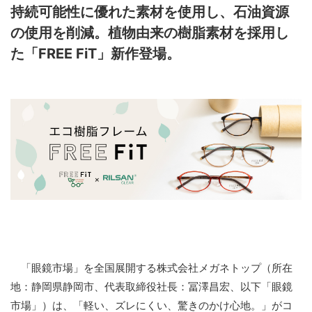
持続可能性に優れた素材を使用し、石油資源
の使用を削減。植物由来の樹脂素材を採用し
た「FREE FiT」新作登場。
「眼鏡市場」を全国展開する株式会社メガネトップ（所在
地：静岡県静岡市、代表取締役社長：冨澤昌宏、以下「眼鏡
市場」）は、「軽い、ズレにくい、驚きのかけ心地。」がコ