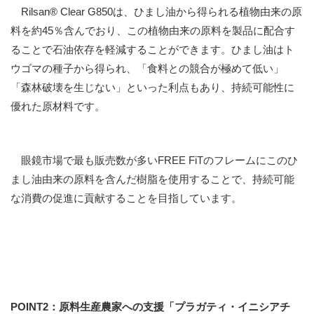
Rilsan® Clear G850は、ひまし油から得られる植物由来の原
料を約45％含んでおり、この植物由来の原料を製品に配合す
ることで石油依存を軽減することができます。ひまし油はト
ウゴマの種子から得られ、「食料との競合が極めて低い」
「森林破壊を生じない」といった利点もあり、持続可能性に
優れた原材料です。
眼鏡市場で最も販売数が多いFREE FiTのフレームにこのひ
まし油由来の原料を含んだ樹脂を使用することで、持続可能
な消費の促進に貢献することを目指しています。
POINT2
：原料生産農家への支援「プラガティ・イニシアチ