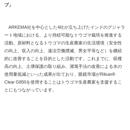
ブ」
ARKEMA社を中心とした4社が立ち上げたインドのグジャラ
ート地域における、より持続可能なトウゴマ栽培を推進する
活動。原材料となるトウゴマの生産農家の生活環境（安全性
の向上、収入の向上、違法労働撲滅、男女平等など
）を継続
的に改善することを目的とした活動です。これまでに、収穫
高の向上、土壌保護の取り組み、灌漑手法の改善による水の
使用量低減といった成果が出ており、眼鏡市場がRilsan®
Clear G850を使用することはトウゴマ生産農家を支援するこ
とにもつながっています。