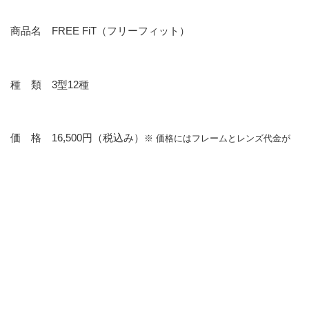
商品名 FREE FiT（フリーフィット）
種 類 3型12種
価 格 16,500円（税込み）
※ 価格にはフレームとレンズ代金が
含まれています
取扱店 全国の眼鏡市場店舗、眼鏡市場オンラインショップ
付属品 再生紙を使用したメガネケース