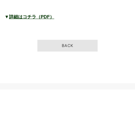
▼
詳細はコチラ（PDF）
BACK