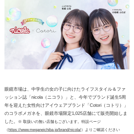
眼鏡市場は、中学生の女の子に向けたライフスタイル＆ファ
ッション誌「nicola（ニコラ）」と、今年でブランド誕生5周
年を迎えた女性向けアイウェアブランド「Cotori（コトリ）」
のコラボメガネを、眼鏡市場限定1,025店舗にて販売開始しま
した。
※ 取扱いの無い店舗もございます。特設ページ
（
https://www.meganeichiba.jp/brand/nicola/
）よりご確認ください