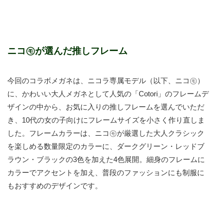
ニコ㋲が選んだ推しフレーム
今回のコラボメガネは、ニコラ専属モデル（以下、ニコ㋲）
に、かわいい大人メガネとして人気の「Cotori」のフレームデ
ザインの中から、お気に入りの推しフレームを選んでいただ
き、10代の女の子向けにフレームサイズを小さく作り直しま
した。フレームカラーは、ニコ㋲が厳選した大人クラシック
を楽しめる数量限定のカラーに、ダークグリーン・レッドブ
ラウン・ブラックの3色を加えた4色展開。細身のフレームに
カラーでアクセントを加え、普段のファッションにも制服に
もおすすめのデザインです。