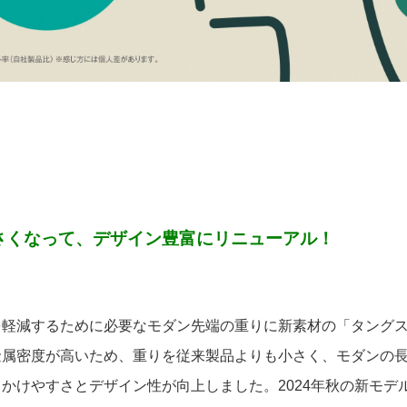
さくなって、デザイン豊富にリニューアル！
を軽減するために必要なモダン先端の重りに新素材の「タング
金属密度が高いため、重りを従来製品よりも小さく、モダンの
かけやすさとデザイン性が向上しました。2024年秋の新モデル