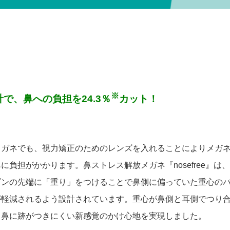
※
で、鼻への負担を24.3％
カット！
メガネでも、視力矯正のためのレンズを入れることによりメガ
に負担がかかります。鼻ストレス解放メガネ『nosefree』は
ダンの先端に「重り」をつけることで鼻側に偏っていた重心の
が軽減されるよう設計されています。重心が鼻側と耳側でつり
、鼻に跡がつきにくい新感覚のかけ心地を実現しました。