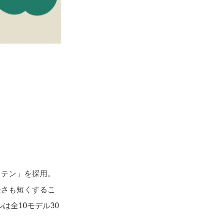
ステン」を採用。
長さも短くするこ
は全10モデル30