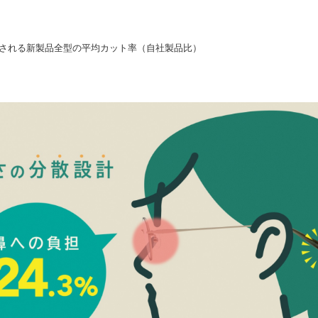
に発売される新製品全型の平均カット率（自社製品比）