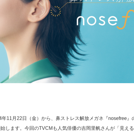
4年11月22日（金）から、鼻ストレス解放メガネ『nosefree』
始します。今回のTVCMも人気俳優の吉岡里帆さんが「見え