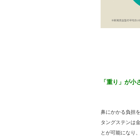
「重り」が小
鼻にかかる負担
タングステンは
とが可能になり、