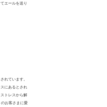
けてエールを送り
まされています。
ンスにあるとされ
るストレスから解
多くのお客さまに愛