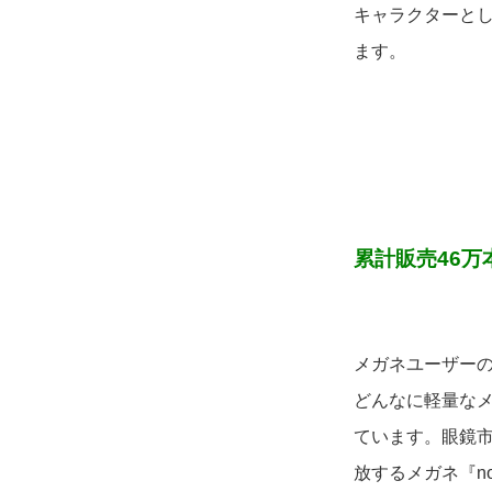
キャラクターと
ます。
累計販売46万
メガネユーザー
どんなに軽量な
ています。眼鏡
放するメガネ『n