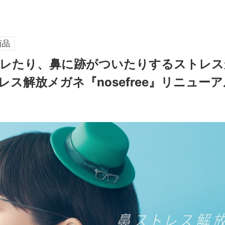
商品
レたり、鼻に跡がついたりするストレス
レス解放メガネ『nosefree』リニューア