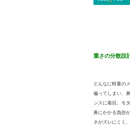
重さの分散設計
どんなに軽量の
偏ってしまい、鼻
ンスに着目。モ
鼻にかかる負担
ネがズレにくく