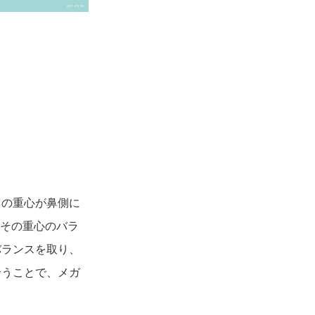
ネの重心が鼻側に
、その重心のバラ
バランスを取り、
合うことで、メガ