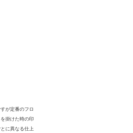
すが定番のフロ
ネを掛けた時の印
ごとに異なる仕上