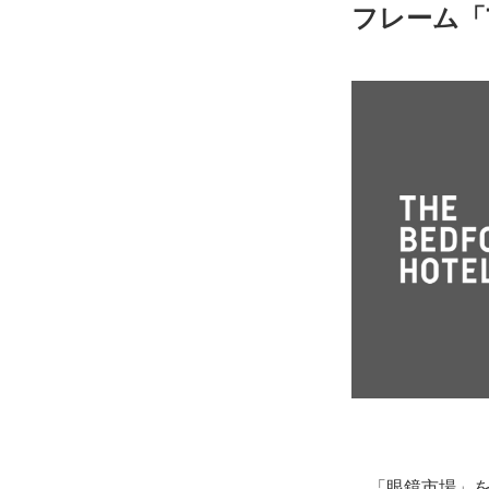
フレーム「T
「眼鏡市場」を