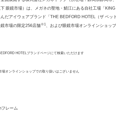
下 眼鏡市場）は、メガネの聖地・鯖江にある自社工場「KING 
だアイウェアブランド「THE BEDFORD HOTEL（ザ ベッ
※1
鏡市場の限定256店舗
、および眼鏡市場オンラインショッ
 BEDFORD HOTELブランドページにて検索いただけます
み眼鏡市場オンラインショップでの取り扱いはございません
mフレーム