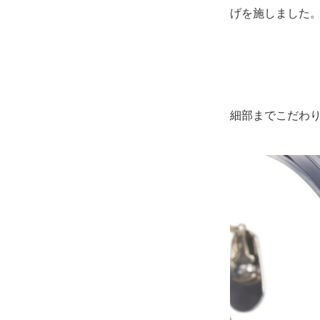
げを施しました
細部までこだわ