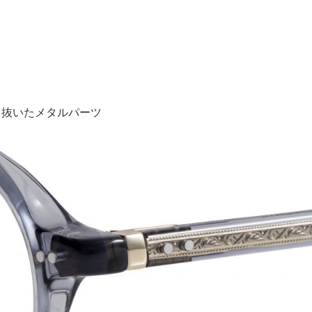
。
り抜いたメタルパーツ