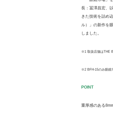
長：冨澤昌宏、以
きた技術を詰め込ん
ル）」の新作を眼
しました。
※1 取扱店舗はTHE
※2 BFH-15の
POINT
重厚感のある8m