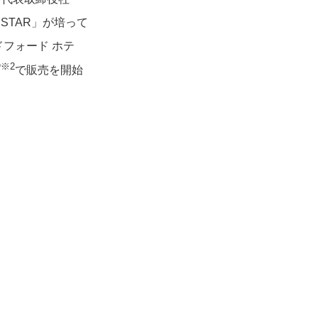
STAR」が培って
ドフォード ホテ
※2
プ
で販売を開始