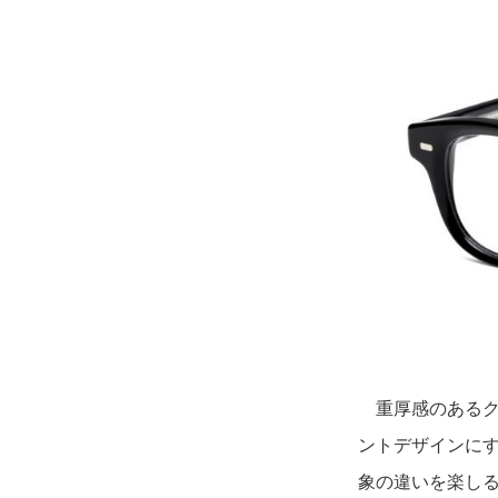
重厚感のあるク
ントデザインに
象の違いを楽し