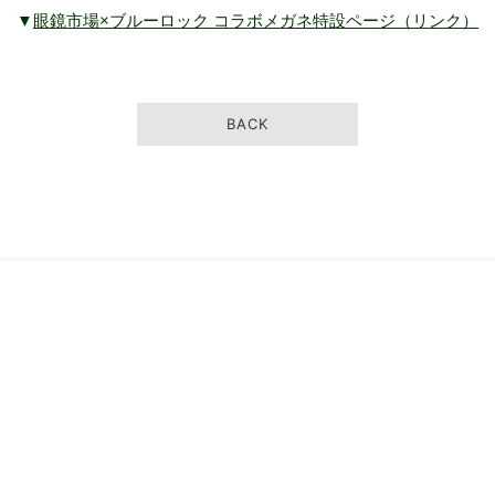
▼
眼鏡市場×ブルーロック コラボメガネ特設ページ（リンク）
BACK