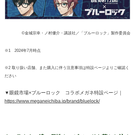
©︎金城宗幸・ノ村優介・講談社／「ブルーロック」製作委員会
※1 2024年7月時点
※2 取り扱い店舗、また購入に伴う注意事項は特設ページよりご確認く
ださい
▼眼鏡市場×ブルーロック コラボメガネ特設ページ｜
https://www.meganeichiba.jp/brand/bluelock/