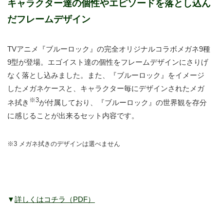
キャラクター達の個性やエピソードを
落とし込ん
だフレームデザイン
TVアニメ『ブルーロック』の完全オリジナルコラボメガネ9種
9型が登場。エゴイスト達の個性をフレームデザインにさりげ
なく落とし込みました。また、『ブルーロック』をイメージ
したメガネケースと、キャラクター毎にデザインされたメガ
※3
ネ拭き
が付属しており、『ブルーロック』の世界観を存分
に感じることが出来るセット内容です。
※3 メガネ拭きのデザインは選べません
▼
詳しくはコチラ（PDF）