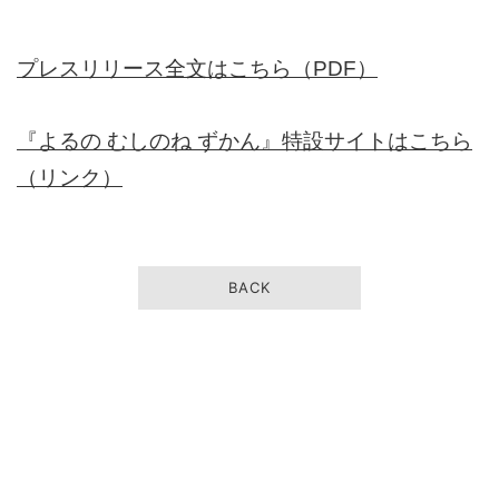
プレスリリース全文はこちら（PDF）
『よるの むしのね ずかん』特設サイトはこちら
（リンク）
BACK