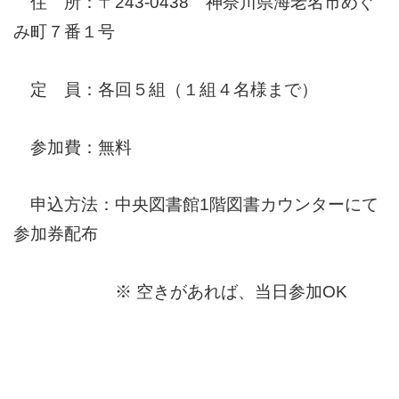
住 所：〒243-0438 神奈川県海老名市めぐ
み町７番１号
定 員：各回５組（１組４名様まで）
参加費：無料
申込方法：中央図書館1階図書カウンターにて
参加券配布
※ 空きがあれば、当日参加OK