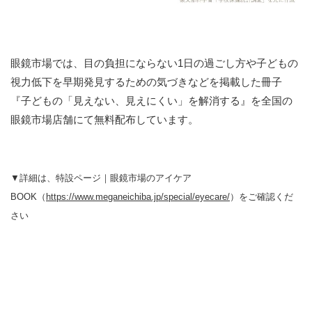
眼鏡市場では、目の負担にならない1日の過ごし方や子どもの
視力低下を早期発見するための気づきなどを掲載した冊子
『子どもの「見えない、見えにくい」を解消する』を全国の
眼鏡市場店舗にて無料配布しています。
▼詳細は、特設ページ｜眼鏡市場のアイケア
BOOK（
https://www.meganeichiba.jp/special/eyecare/
）をご確認くだ
さい