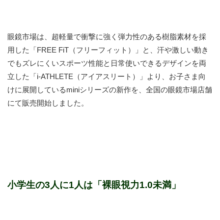
眼鏡市場は、超軽量で衝撃に強く弾力性のある樹脂素材を採
用した「FREE FiT（フリーフィット）」と、汗や激しい動き
でもズレにくいスポーツ性能と日常使いできるデザインを両
立した「i-ATHLETE（アイアスリート）」より、お子さま向
けに展開しているminiシリーズの新作を、全国の眼鏡市場店舗
にて販売開始しました。
小学生の3人に1人は「裸眼視力1.0未満」