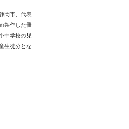
静岡市、代表
め製作した冊
小中学校の児
童生徒分とな