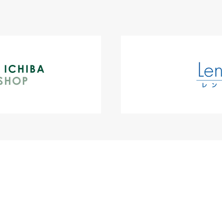
プライバシーポリシー
マルチステークホ
 トップセンタービル8F
20-818-828