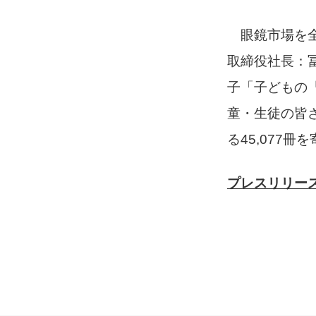
眼鏡市場を全
取締役社長：
子「子どもの
童・生徒の皆
る45,077
プレスリリース