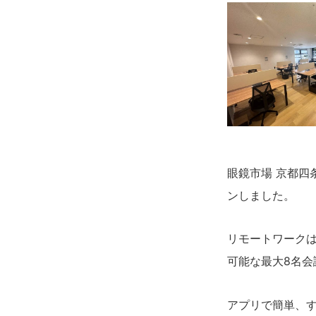
眼鏡市場 京都四
ンしました。
リモートワークは
可能な最大8名
アプリで簡単、