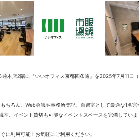
条通本店2階に『いいオフィス京都四条通』を2025年7月11日
もちろん、Web会議や事務所登記、自習室として最適な1名完
会議室、イベント貸切も可能なイベントスペースを完備していま
すぐに利用可能！お気軽にご利用ください。