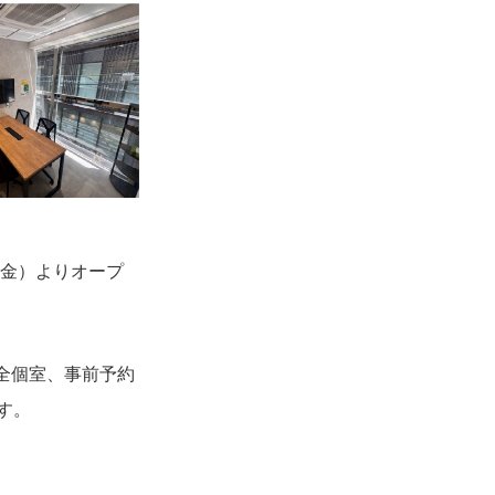
（金）よりオープ
全個室、事前予約
す。