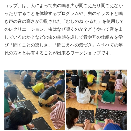
ョップ』は、人によって虫の鳴き声が聞こえたり聞こえなか
ったりすることを体験するプログラムや、虫のイラストと鳴
き声の音の高さが印刷された「むしのね かるた」を使用して
のレクリエーション。虫はなぜ鳴くのか？どうやって音を出
しているのか？などの虫の生態を通して音や耳の仕組みを学
び「聞くことの楽しさ」「聞こえへの気づき」をすべての年
代の方々と共有することが出来るワークショップです。