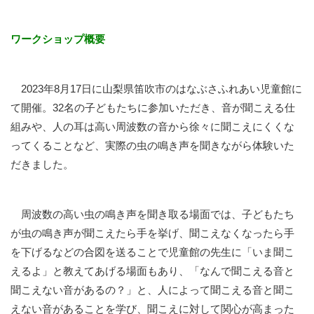
ワークショップ概要
2023年8月17日に山梨県笛吹市のはなぶさふれあい児童館に
て開催。32名の子どもたちに参加いただき、音が聞こえる仕
組みや、人の耳は高い周波数の音から徐々に聞こえにくくな
ってくることなど、実際の虫の鳴き声を聞きながら体験いた
だきました。
周波数の高い虫の鳴き声を聞き取る場面では、子どもたち
が虫の鳴き声が聞こえたら手を挙げ、聞こえなくなったら手
を下げるなどの合図を送ることで児童館の先生に「いま聞こ
えるよ」と教えてあげる場面もあり、「なんで聞こえる音と
聞こえない音があるの？」と、人によって聞こえる音と聞こ
えない音があることを学び、聞こえに対して関心が高まった