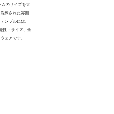
レームのサイズを大
、洗練された雰囲
。テンプルには、
能性・サイズ、全
イウェアです。