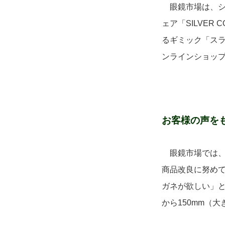
眼鏡市場は、シ
ェア「SILVER
るギミック「ス
ンラインショッ
お客様の声を
眼鏡市場では、
商品改良に努め
ガネが欲しい」と
から150mm（