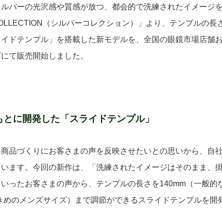
ルバーの光沢感や質感が放つ、都会的で洗練されたイメージを
 COLLECTION（シルバーコレクション）」より、テンプルの
ライドテンプル」を搭載した新モデルを、全国の眼鏡市場店舗
プにて販売開始しました。
もとに開発した「スライドテンプル」
商品づくりにお客さまの声を反映させたいとの思いから、自社
ています。今回の新作は、「洗練されたイメージはそのまま、
いったお客さまの声から、テンプルの長さを140mm（一般的
大きめのメンズサイズ）まで調節ができるスライドテンプルを開