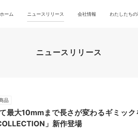
ホーム
ニュースリリース
会社情報
わたしたちの
ニュースリリース
商品
て最大10mmまで長さが変わるギミック
 COLLECTION」新作登場