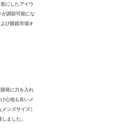
形にしたアイウ
長さが調節可能にな
および眼鏡市場オ
開発に力を入れ
掛け心地も良いメ
なメンズサイズ）
発しました。