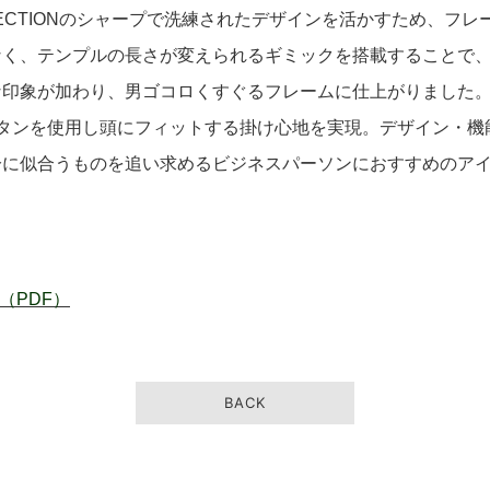
OLLECTIONのシャープで洗練されたデザインを活かすため、フ
なく、テンプルの長さが変えられるギミックを搭載することで
な印象が加わり、男ゴコロくすぐるフレームに仕上がりました
チタンを使用し頭にフィットする掛け心地を実現。デザイン・機
分に似合うものを追い求めるビジネスパーソンにおすすめのア
（PDF）
BACK