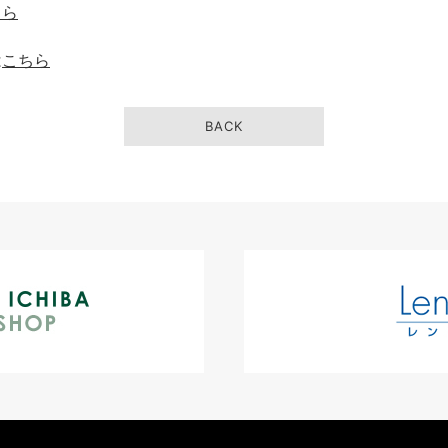
ちら
は
こちら
BACK