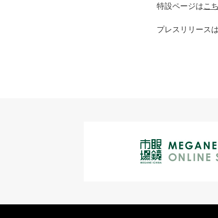
特設ページは
こ
プレスリリース