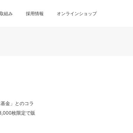
取組み
採用情報
オンラインショップ
球基金」とのコラ
,000枚限定で販