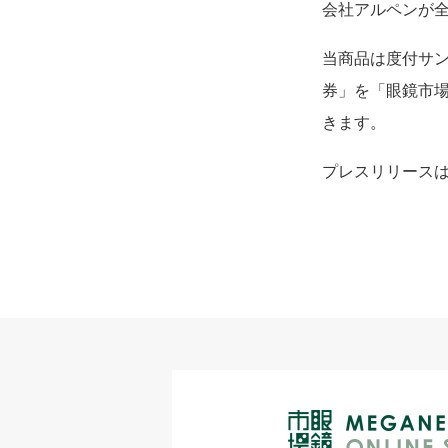
会社アルペンが
当商品は度付サ
券」を「眼鏡市
きます。
プレスリリース