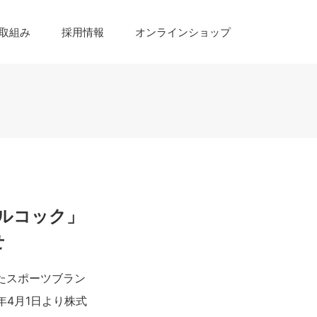
取組み
採用情報
オンラインショップ
「ルコック」
せ
れたスポーツブラン
1年4月1日より株式