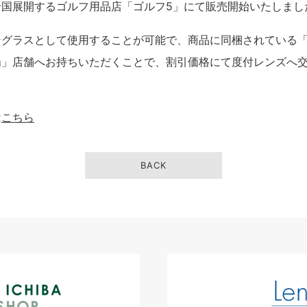
全国展開するゴルフ用品店「ゴルフ5」にて販売開始いたしまし
ングラスとして使用することが可能で、商品に同梱されている
場」店舗へお持ちいただくことで、割引価格にて度付レンズへ
は
こちら
BACK