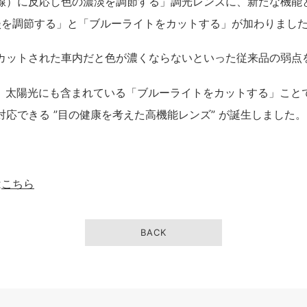
外線）に反応し色の濃淡を調節する」調光レンズに、新たな機能
淡を調節する」と「ブルーライトをカットする」が加わりまし
Vカットされた車内だと色が濃くならないといった従来品の弱点
ホ、太陽光にも含まれている「ブルーライトをカットする」こと
対応できる ”目の健康を考えた高機能レンズ” が誕生しました。
は
こちら
BACK