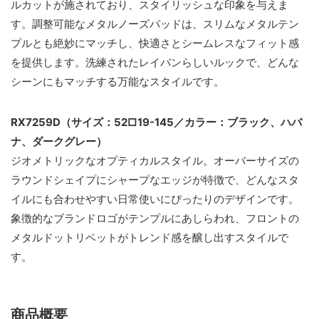
ルカットが施されており、スタイリッシュな印象を与えま
す。調整可能なメタルノーズパッドは、スリムなメタルテン
プルとも絶妙にマッチし、快適さとシームレスなフィット感
を提供します。洗練されたレイバンらしいルックで、どんな
シーンにもマッチする万能なスタイルです。
RX7259D（サイズ：52□19-145／カラー：ブラック、ハバ
ナ、ダークグレー）
ジオメトリックなオプティカルスタイル。オーバーサイズの
ラウンドシェイプにシャープなエッジが特徴で、どんなスタ
イルにも合わせやすい日常使いにぴったりのデザインです。
象徴的なブランドロゴがテンプルにあしらわれ、フロントの
メタルドットリベットがトレンド感を醸し出すスタイルで
す。
商品概要