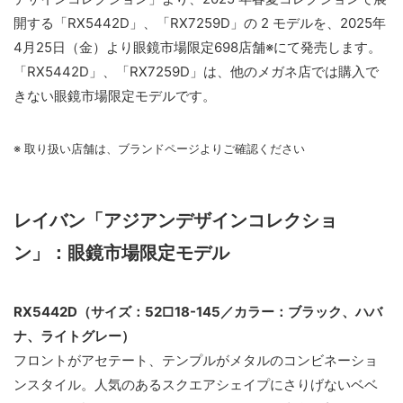
開する「RX5442D」、「RX7259D」の 2 モデルを、2025年
4月25日（金）より眼鏡市場限定698店舗※にて発売します。
「RX5442D」、「RX7259D」は、他のメガネ店では購入で
きない眼鏡市場限定モデルです。
※ 取り扱い店舗は、ブランドページよりご確認ください
レイバン「アジアンデザインコレクショ
ン」：眼鏡市場限定モデル
RX5442D（サイズ：52□18-145／カラー：ブラック、ハバ
ナ、ライトグレー）
フロントがアセテート、テンプルがメタルのコンビネーショ
ンスタイル。人気のあるスクエアシェイプにさりげないベベ