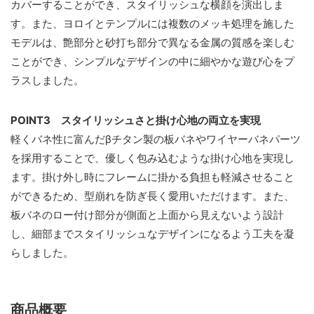
カバーすることができ、スタイリッシュな横顔を演出しま
す。また、ヨロイとテンプルには複数のメッキ処理を施した
モデルは、艶部分と砂打ち部分で異なる金属の質感を楽しむ
ことができ、シンプルなデザインの中に細やかな遊び心をプ
ラスしました。
POINT3 スタイリッシュさと掛け心地の両立を実現
軽くバネ性に富んだβチタン製の板バネやワイヤーバネパーツ
を採用することで、優しく包み込むような掛け心地を実現し
ます。掛け外し時にフレームに掛かる負担も軽減させること
ができるため、型崩れを防ぎ長く愛用いただけます。また、
板バネのロー付け部分が側面と上面から見えないよう設計
し、細部までスタイリッシュなデザインになるよう工夫を凝
らしました。
商品概要