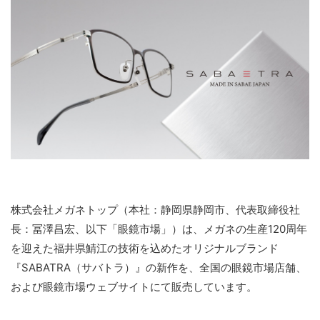
株式会社メガネトップ（本社：静岡県静岡市、代表取締役社
長：冨澤昌宏、以下「眼鏡市場」）は、メガネの生産120周年
を迎えた福井県鯖江の技術を込めたオリジナルブランド
『SABATRA（サバトラ）』の新作を、全国の眼鏡市場店舗、
および眼鏡市場ウェブサイトにて販売しています。