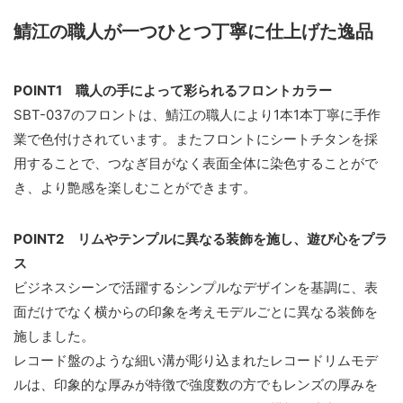
鯖江の職人が一つひとつ丁寧に仕上げた逸品
POINT1 職人の手によって彩られるフロントカラー
SBT-037のフロントは、鯖江の職人により1本1本丁寧に手作
業で色付けされています。またフロントにシートチタンを採
用することで、つなぎ目がなく表面全体に染色することがで
き、より艶感を楽しむことができます。
POINT2 リムやテンプルに異なる装飾を施し、遊び心をプラ
ス
ビジネスシーンで活躍するシンプルなデザインを基調に、表
面だけでなく横からの印象を考えモデルごとに異なる装飾を
施しました。
レコード盤のような細い溝が彫り込まれたレコードリムモデ
ルは、印象的な厚みが特徴で強度数の方でもレンズの厚みを