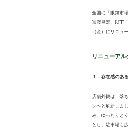
全国に「眼鏡市
冨澤昌宏、以下「
（金）にリニュ
リニューアル
１．
存在感のあ
店舗外観は、落
ンへと刷新しま
み、ゆったりと
とし、駐車場も