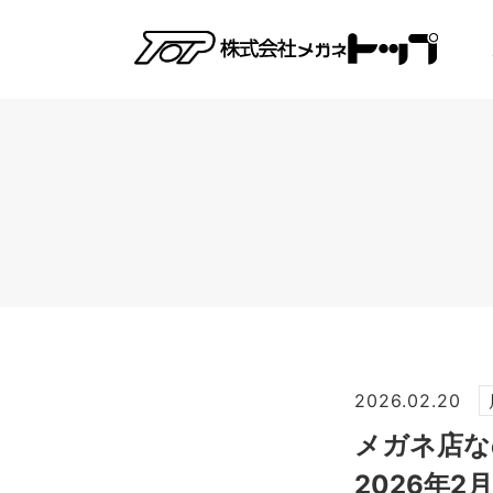
2026.02.20
メガネ店な
2026年