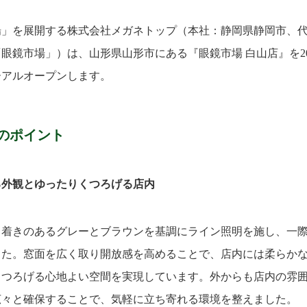
場」を展開する株式会社メガネトップ（本社：静岡県静岡市、
眼鏡市場」）は、山形県山形市にある『眼鏡市場 白山店』を202
ーアルオープンします。
のポイント
る外観とゆったりくつろげる店内
ち着きのあるグレーとブラウンを基調にライン照明を施し、一
した。窓面を広く取り開放感を高めることで、店内には柔らか
くつろげる心地よい空間を実現しています。外からも店内の雰
広々と確保することで、気軽に立ち寄れる環境を整えました。