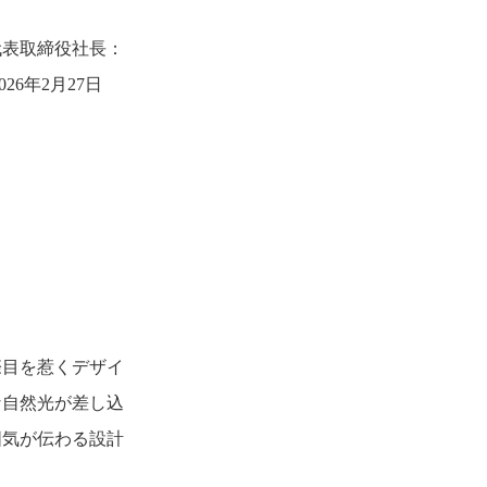
代表取締役社長：
6年2月27日
際目を惹くデザイ
な自然光が差し込
囲気が伝わる設計