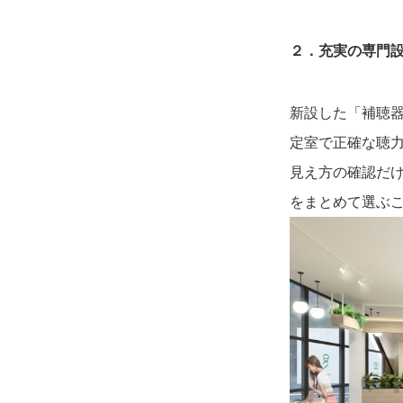
２．
充実の専門
新設した「補聴
定室で正確な聴
見え方の確認だ
をまとめて選ぶ