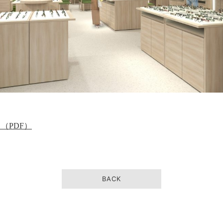
（PDF）
BACK