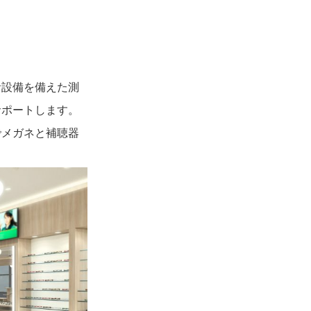
音設備を備えた測
サポートします。
でメガネと補聴器