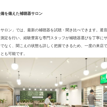
設備を備えた補聴器サロン
器サロン」では、最新の補聴器を試聴・聞き比べできます。遮
力測定を行い、経験豊富な専門スタッフが補聴器選びを丁寧に
けでなく、聞こえの状態も詳しく把握できるため、一度の来店
ことも可能です。