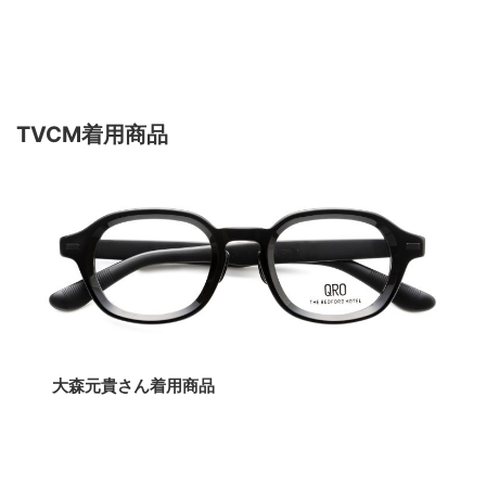
TVCM着用商品
大森元貴さん着用商品