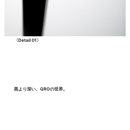
〈Detail 01〉
黒より深い、QROの世界。