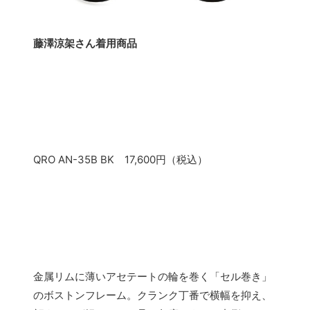
藤澤涼架さん着用商品
QRO AN-35B BK 17,600円（税込）
金属リムに薄いアセテートの輪を巻く「セル巻き」
のボストンフレーム。クランク丁番で横幅を抑え、