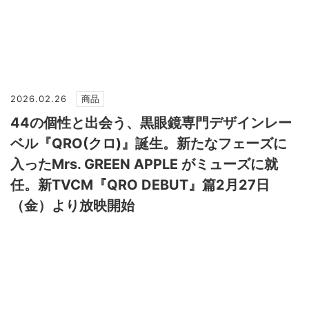
2026.02.26
商品
44の個性と出会う、黒眼鏡専門デザインレー
ベル『QRO(クロ)』誕生。新たなフェーズに
入ったMrs. GREEN APPLE がミューズに就
任。新TVCM『QRO DEBUT』篇2月27日
（金）より放映開始