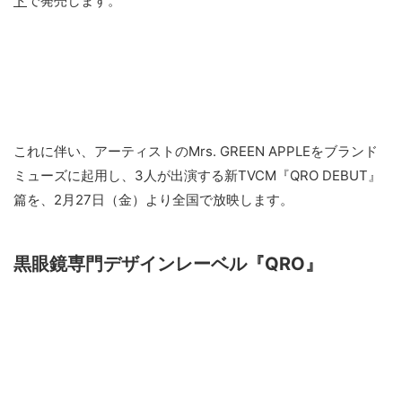
ト
で発売します。
これに伴い、アーティストのMrs. GREEN APPLEをブランド
ミューズに起用し、3人が出演する新TVCM『QRO DEBUT』
篇を、2月27日（金）より全国で放映します。
黒眼鏡専門デザインレーベル『QRO』