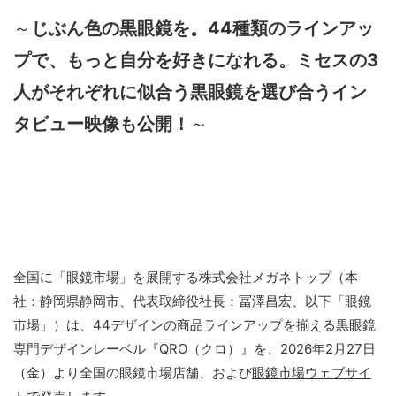
～
じぶん色の黒眼鏡を。44種類のラインアッ
プで、もっと自分を好きになれる。ミセスの3
人がそれぞれに似合う黒眼鏡を選び合うイン
タビュー映像も公開！
～
全国に「眼鏡市場」を展開する株式会社メガネトップ（本
社：静岡県静岡市、代表取締役社長：冨澤昌宏、以下「眼鏡
市場」）は、44デザインの商品ラインアップを揃える黒眼鏡
専門デザインレーベル『QRO（クロ）』を、2026年2月27日
（金）より全国の眼鏡市場店舗、および
眼鏡市場ウェブサイ