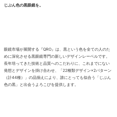
じぶん色の黒眼鏡を。
眼鏡市場が展開する『QRO』は、黒という色を全ての人のた
めに深化させる黒眼鏡専門の新しいデザインレーベルです。
長年培ってきた技術と品質へのこだわりに、これまでにない
発想とデザインを掛け合わせ、「22種類デザイン×2パターン
（計44種）」の品揃えにより、誰にとっても似合う「じぶん
色の黒」と出会うよろこびを提供します。