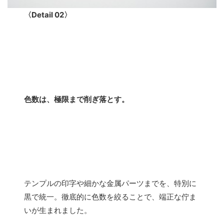
〈Detail 02〉
色数は、極限まで削ぎ落とす。
テンプルの印字や細かな金属パーツまでを、特別に
黒で統一。徹底的に色数を絞ることで、端正な佇ま
いが生まれました。