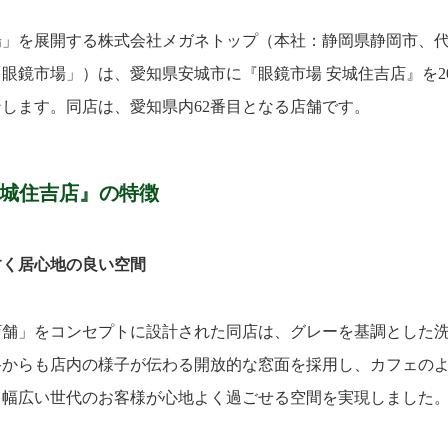
場」を展開する株式会社メガネトップ（本社：静岡県静岡市、
眼鏡市場」）は、愛知県安城市に『眼鏡市場 安城住吉店』を202
します。同店は、愛知県内62番目となる店舗です。
安城住吉店』
の特徴
すく居心地の良い空間
店舗」をコンセプトに設計された同店は、グレーを基調とした
路からも店内の様子が伝わる開放的な窓面を採用し、カフェの
、幅広い世代のお客様が心地よく過ごせる空間を実現しました