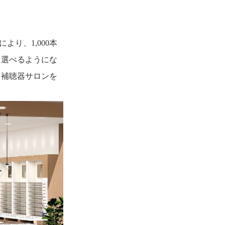
より、1,000本
と選べるようにな
、補聴器サロンを