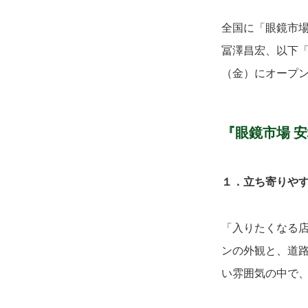
全国に「眼鏡市
冨澤昌宏、以下「
（金）にオープン
『眼鏡市場 
１．
立ち寄りや
「入りたくなる
ンの外観と、道
い雰囲気の中で