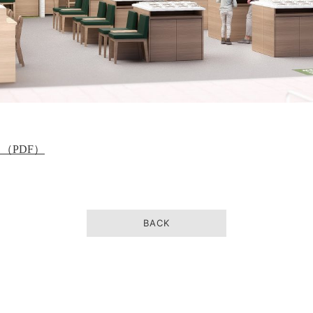
（PDF）
BACK