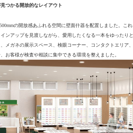
が見つかる開放的なレイアウト
,500mmの開放感あふれる空間に壁面什器を配置しました。これに
ラインアップを見渡しながら、愛用したくなる一本をゆったり
た、メガネの展示スペース、検眼コーナー、コンタクトエリア
せ、お客様が検査や相談に集中できる環境を整えました。