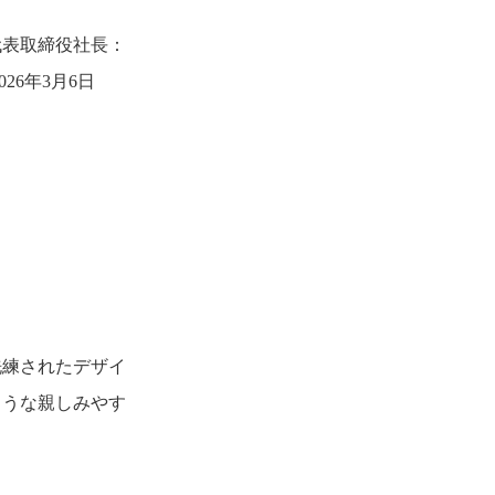
代表取締役社長：
6年3月6日
洗練されたデザイ
ような親しみやす
。