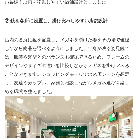
お客様も店内を移動しやすい店舗設計としました。
②
鏡を各所に設置し、掛け比べしやすい店舗設計
店内の各所に鏡を配置し、メガネを掛けた姿をその場で確認
しながら商品を選べるようにしました。全身が映る姿見鏡で
は、服装や髪型とのバランスも確認できるため、フレームの
デザインやサイズの違いを比較しながらメガネを掛け比べる
ことができます。ショッピングモールでの来店シーンを想定
し、友達やカップル、家族と相談しながらメガネ選びを楽し
める環境を整えました。