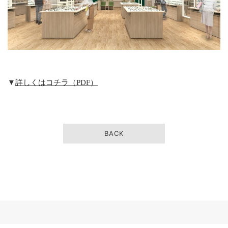
▼
詳しくはコチラ（PDF）
BACK