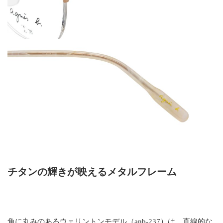
チタンの輝きが映えるメタルフレーム
角に丸みのあるウェリントンモデル（anb-237）は、直線的な