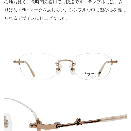
心地も良く、長時間の着用でも快適です。テンプルには、さ
りげなく“b.”マークをあしらい、シンプルな中に遊び心を感じ
られるデザインに仕上げました。