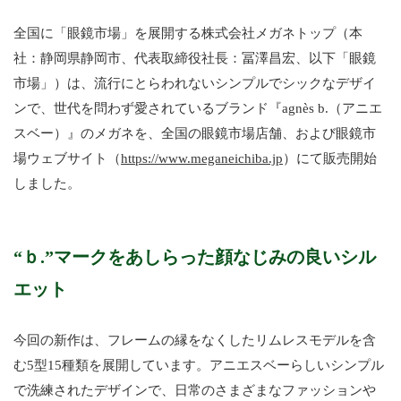
全国に「眼鏡市場」を展開する株式会社メガネトップ（本
社：静岡県静岡市、代表取締役社長：冨澤昌宏、以下「眼鏡
市場」）は、流行にとらわれないシンプルでシックなデザイ
ンで、世代を問わず愛されているブランド『agnès b.（アニエ
スベー）』のメガネを、全国の眼鏡市場店舗、および眼鏡市
場ウェブサイト（
https://www.meganeichiba.jp
）にて販売開始
しました。
“ｂ.”マークをあしらった顔なじみの良いシル
エット
今回の新作は、フレームの縁をなくしたリムレスモデルを含
む5型15種類を展開しています。アニエスベーらしいシンプル
で洗練されたデザインで、日常のさまざまなファッションや