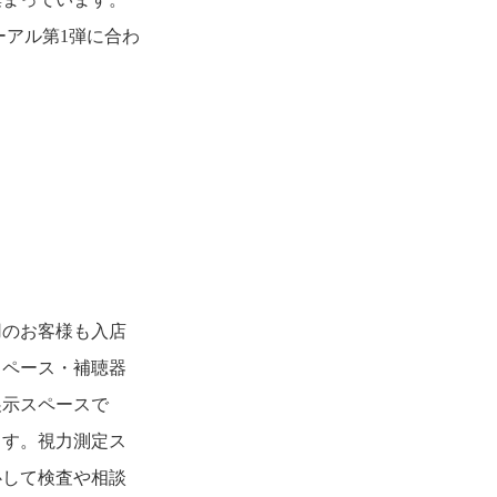
ーアル第1弾に合わ
用のお客様も入店
スペース・補聴器
展示スペースで
ます。視力測定ス
心して検査や相談