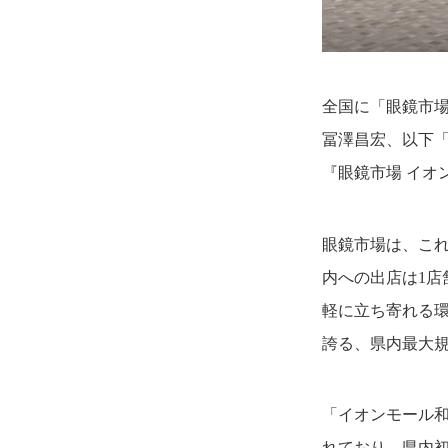
全国に「眼鏡市
冨澤昌宏、以下
『眼鏡市場 イオ
眼鏡市場は、こ
内への出店は1
軽に立ち寄れる環
誇る、県内最大
「イオンモール和
れており、県内