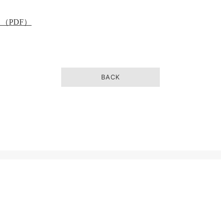
（PDF）
BACK