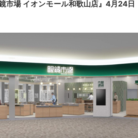
鏡市場 イオンモール和歌山店』4月24日