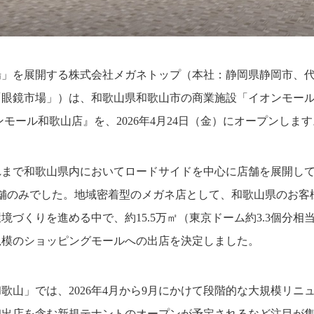
場」を展開する株式会社メガネトップ（本社：静岡県静岡市、
「眼鏡市場」）は、和歌山県和歌山市の商業施設「イオンモール
ンモール和歌山店』を、2026年4月24日（金）にオープンします
れまで和歌山県内においてロードサイドを中心に店舗を展開し
店舗のみでした。地域密着型のメガネ店として、和歌山県のお客
境づくりを進める中で、約15.5万㎡（東京ドーム約3.3個分相
規模のショッピングモールへの出店を決定しました。
歌山」では、2026年4月から9月にかけて段階的な大規模リニ
初出店を含む新規テナントのオープンが予定されるなど注目が