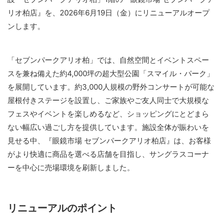
リオ柏店』を、2026年6月19日（金）にリニューアルオープ
ンします。
「セブンパークアリオ柏」では、自然空間とイベントスペー
スを兼ね備えた約4,000坪の超大型公園「スマイル・パーク」
を展開しています。約3,000人規模の野外コンサートが可能な
屋根付きステージを設置し、ご家族やご友人同士で大規模な
フェスやイベントを楽しめるなど、ショッピングにとどまら
ない幅広い過ごし方を提供しています。施設全体が賑わいを
見せる中、『眼鏡市場 セブンパークアリオ柏店』は、お客様
がより快適に商品を選べる店舗を目指し、サングラスコーナ
ーを中心に売場環境を刷新しました。
リニューアルのポイント