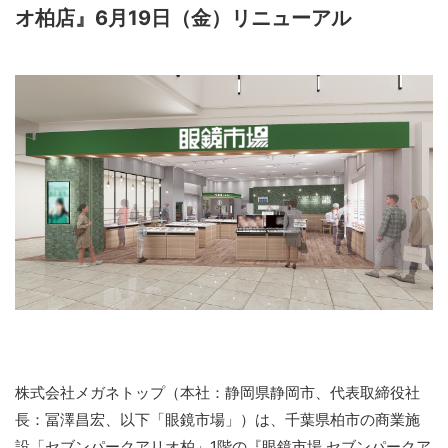
オ柏店』6月19日（金）リニューアル
株式会社メガネトップ（本社：静岡県静岡市、代表取締役社
長：冨澤昌宏、以下「眼鏡市場」）は、千葉県柏市の商業施
設「セブンパークアリオ柏」1階の『眼鏡市場 セブンパークア