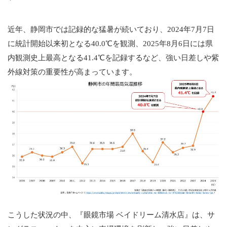
近年、静岡市では記録的な猛暑が続いており、2024年7月7日
に統計開始以来初となる40.0℃を観測、2025年8月6日には県
内観測史上最高となる41.4℃を記録するなど、強い日差しや紫
外線対策の重要性が高まっています。
こうした状況の中、『眼鏡市場 ベイドリーム清水店』は、サ