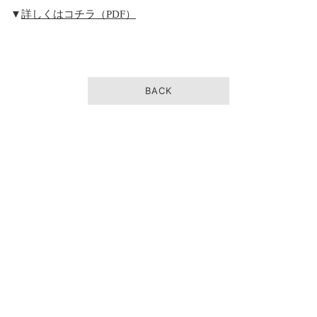
▼
詳しくはコチラ（PDF）
BACK