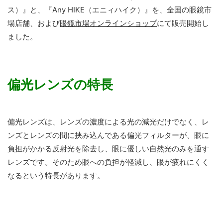
ス）』と、『Any HIKE（エニィハイク）』を、全国の眼鏡市
場店舗、および
眼鏡市場オンラインショップ
にて販売開始し
ました。
偏光レンズの特長
偏光レンズは、レンズの濃度による光の減光だけでなく、レ
ンズとレンズの間に挟み込んである偏光フィルターが、眼に
負担がかかる反射光を除去し、眼に優しい自然光のみを通す
レンズです。そのため眼への負担が軽減し、眼が疲れにくく
なるという特長があります。