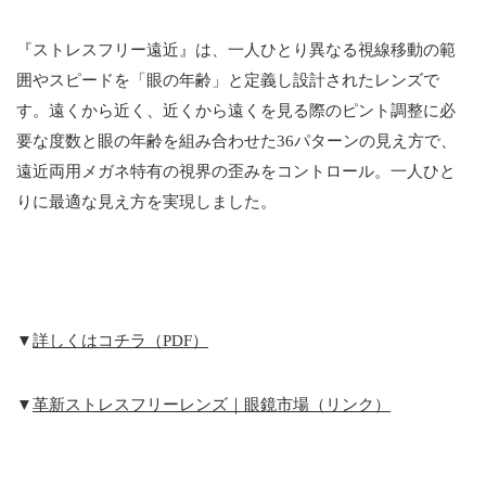
『ストレスフリー遠近』は、一人ひとり異なる視線移動の範
囲やスピードを「眼の年齢」と定義し設計されたレンズで
す。遠くから近く、近くから遠くを見る際のピント調整に必
要な度数と眼の年齢を組み合わせた36パターンの見え方で、
遠近両用メガネ特有の視界の歪みをコントロール。一人ひと
りに最適な見え方を実現しました。
▼
詳しくはコチラ（PDF）
▼
革新ストレスフリーレンズ｜眼鏡市場（リンク）