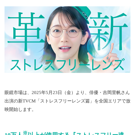
眼鏡市場は、2025年5月23日（金）より、俳優・吉岡里帆さん
出演の新TVCM「ストレスフリーレンズ篇」を全国エリアで放
映開始します。
※
10万人
以上が使用する『ストレスフリー遠