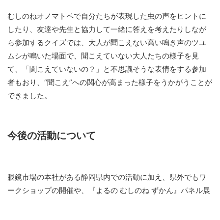
むしのねオノマトペで自分たちが表現した虫の声をヒントに
したり、友達や先生と協力して一緒に答えを考えたりしなが
ら参加するクイズでは、大人が聞こえない高い鳴き声のツユ
ムシが鳴いた場面で、聞こえていない大人たちの様子を見
て、「聞こえていないの？」と不思議そうな表情をする参加
者もおり、“聞こえ”への関心が高まった様子をうかがうことが
できました。
今後の活動について
眼鏡市場の本社がある静岡県内での活動に加え、県外でもワ
ークショップの開催や、『よるの むしのね ずかん』パネル展
示などを計画しています。