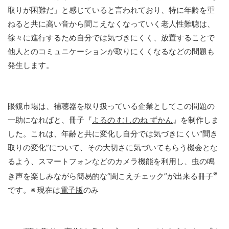
取りが困難だ」と感じていると言われており、特に年齢を重
ねると共に高い音から聞こえなくなっていく老人性難聴は、
徐々に進行するため自分では気づきにくく、放置することで
他人とのコミュニケーションが取りにくくなるなどの問題も
発生します。
眼鏡市場は、補聴器を取り扱っている企業としてこの問題の
一助になればと、冊子『
よるの むしのね ずかん
』を制作しま
した。これは、年齢と共に変化し自分では気づきにくい“聞き
取りの変化”について、その⼤切さに気づいてもらう機会とな
るよう、スマートフォンなどのカメラ機能を利用し、虫の鳴
※
き声を楽しみながら簡易的な“聞こえチェック”が出来る冊子
です。※ 現在は
電子版
のみ