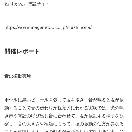
ね ずかん』特設サイト
https://www.meganetop.co.jp/mushinone/
開催レポート
音の振動実験
ボウルに黒いビニールを張って塩を撒き、音が鳴ると塩が振
動することで音の伝わりが視覚的にわかる実験では、犬の鳴
き声や電話の呼び出し音に合わせて、塩が振動する様子を観
察し、音の大きさや種類によって、塩の振動の仕方が異なる
ことを体験します。塩の動きが一番激しい電話の呼び出し音