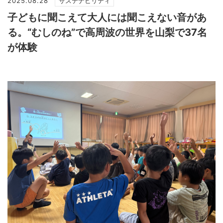
2025.08.28
サステナビリティ
子どもに聞こえて大人には聞こえない音があ
る。“むしのね”で高周波の世界を山梨で37名
が体験