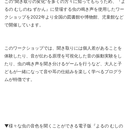
この“聞き取りの変化”を多くの方々に知ってもらうため、『よ
るの むしのね ずかん』に登場する虫の鳴き声を使用したワー
クショップを2022年より全国の図書館や博物館、児童館など
で開催しています。
このワークショップでは、聞き取りには個人差があることを
体験したり、音が伝わる原理を可視化した音の振動実験をし
たり、虫の鳴き声を聞き分けるゲームを行うなど、大人と子
どもが一緒になって音や耳の仕組みを楽しく学べるプログラ
ムが特徴です。
▼様々な虫の音色を聞くことができる電子版『よるの むしの