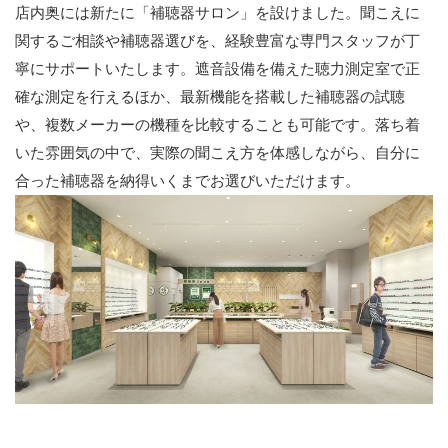
店内奥には新たに「補聴器サロン」を設けました。聞こえに
関するご相談や補聴器選びを、経験豊富な専門スタッフが丁
寧にサポートいたします。遮音設備を備えた聴力測定室で正
確な測定を行えるほか、最新機能を搭載した補聴器の試聴
や、複数メーカーの機種を比較することも可能です。落ち着
いた雰囲気の中で、実際の聞こえ方を体感しながら、自分に
合った補聴器を納得いくまでお選びいただけます。