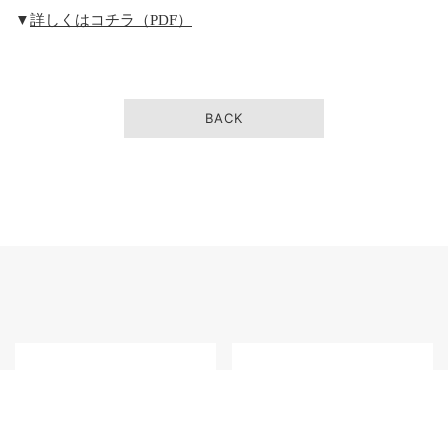
▼
詳しくはコチラ（PDF）
BACK