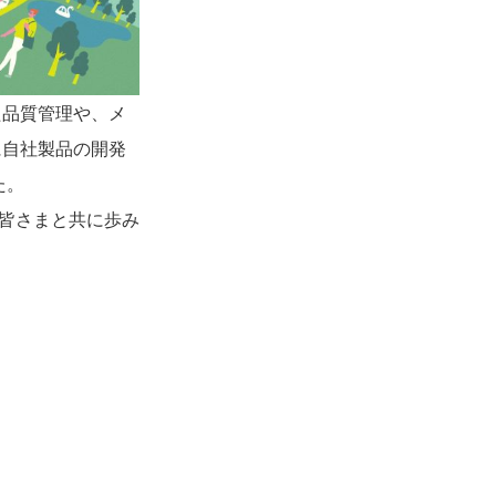
た品質管理や、メ
に自社製品の開発
た。
、皆さまと共に歩み