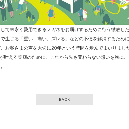
心して末永く愛用できるメガネをお届けするために行う徹底し
とで生じる「重い、痛い、ズレる」などの不便を解消するため
、お客さまの声を大切に20年という時間を歩んでまいりまし
”が叶える笑顔のために、これから先も変わらない想いを胸に
す。
BACK