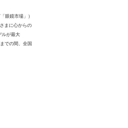
下「眼鏡市場」）
皆さまに心からの
デルが最大
水）までの間、全国