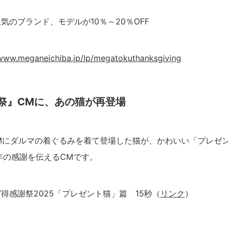
気のブランド、モデルが10％～20％OFF
/www.meganeichiba.jp/lp/megatokuthanksgiving
祭』CMに、あの猫が再登場
CMにダルマの着ぐるみを着て登場した猫が、かわいい「プレゼ
年の感謝を伝えるCMです。
得感謝祭2025「プレゼント猫」篇 15秒（
リンク
）