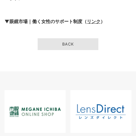
▼眼鏡市場​｜​働く​女性の​サポート制度（
リンク
）
BACK