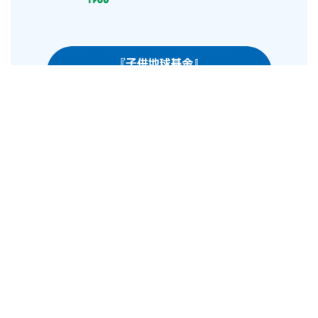
本件に関するお客様からの問い合わせ先
株式会社メガネトップ お客様相談室
フリーコール：0120-818-828（受付時間 9:00-
18:00）