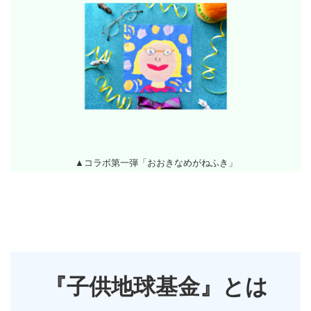
▲コラボ第一弾「おおきなめがねふき」
『子供地球基金』とは