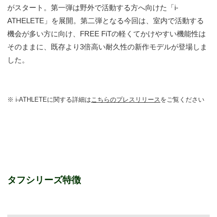
がスタート。第一弾は野外で活動する方へ向けた「i-
ATHELETE」を展開。第二弾となる今回は、室内で活動する
機会が多い方に向け、FREE FiTの軽くてかけやすい機能性は
そのままに、既存より3倍高い耐久性の新作モデルが登場しま
した。
※ i-ATHLETEに関する詳細は
こちらのプレスリリース
をご覧ください
タフシリーズ特徴