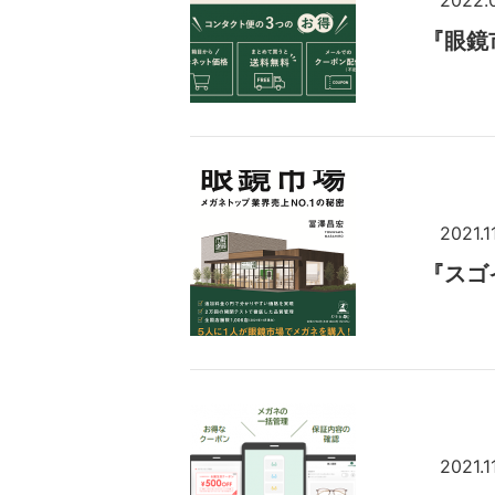
『眼鏡
2021.1
『スゴ
2021.1