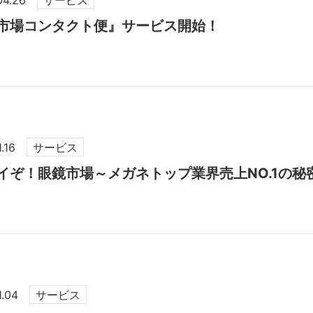
市場コンタクト便』サービス開始！
1.16
サービス
イぞ！眼鏡市場～メガネトップ業界売上NO.1の秘
1.04
サービス