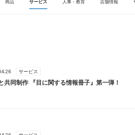
商品
サービス
人事・教育
店舗情報
04.26
サービス
と共同制作 『目に関する情報冊子』第一弾！
04.26
サービス