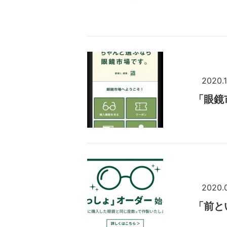
2020.1
「眼鏡
2020.
「前と