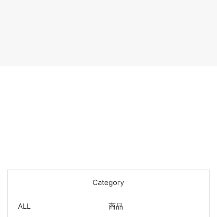
Category
ALL
商品