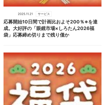
2025.11.21
サービス
応募開始10日間で計画比およそ200％※を達
成。大好評の「眼鏡市場×しろたん2026福
袋」応募締め切りまで残り僅か