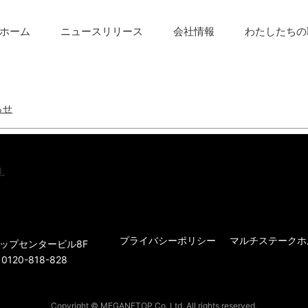
ホーム
ニュースリリース
会社情報
わたしたちの
らせ
d.
プライバシーポリシー
マルチステークホ
 トップセンタービル8F
20-818-828
Copyright © MEGANETOP Co.,Ltd. All rights reserved.