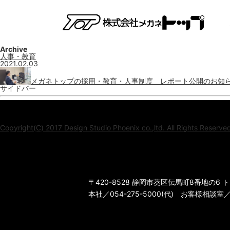
Archive
人事・教育
2021.02.03
メガネトップの採用・教育・人事制度 レポート公開のお知
サイドバー
Copyright(C) 2017 Design Studio Phoenix co.,ltd. All Rights Reserve
〒420-8528 静岡市葵区伝馬町8番地の6
本社／054-275-5000(代) お客様相談室／01