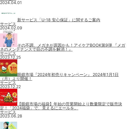
2024.04.01
新サービス「U-18 安心保証」に関するご案内
サービス
2024.02.09
その不調、メガネが原因かも！アイケアBOOK第9弾 『メガ
ネのメンテナンスで目の不調を解消！』
サービス
2023.12.25
眼鏡市場『2024年初売りキャンペーン』 2024年1月1日
（月）より開催！
サービス
2023.12.22
【眼鏡市場の福袋】年始の営業開始より数量限定で販売決
定！「2024福袋」で、見えるにエールを。
サービス
2023.06.28