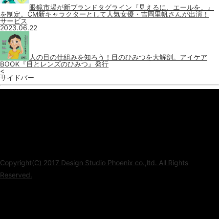
眼鏡市場が新ブランドタグライン『見えるに、エールを。』
を制定。CM新キャラクターとして人気女優・吉岡里帆さんが出演！
サービス
2023.06.22
人の目の仕組みを知ろう！目のひみつを大解剖。アイケア
BOOK『目とレンズのひみつ』発行
<
サイドバー
Copyright(C) 2017 Design Studio Phoenix co.,ltd. All Rights
Reserved.