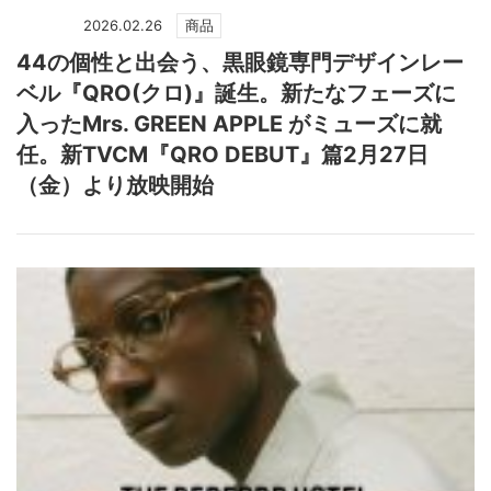
2026.02.26
商品
44の個性と出会う、黒眼鏡専門デザインレー
ベル『QRO(クロ)』誕生。新たなフェーズに
入ったMrs. GREEN APPLE がミューズに就
任。新TVCM『QRO DEBUT』篇2月27日
（金）より放映開始