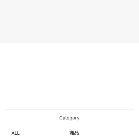
Category
ALL
商品