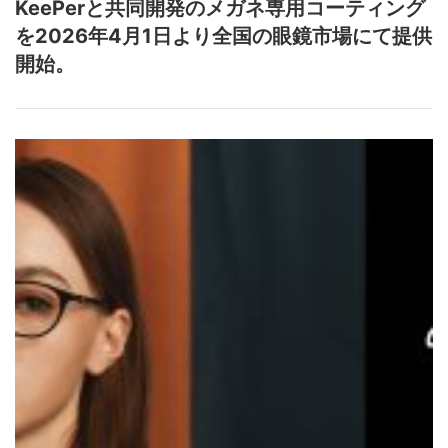
KeePerと共同開発のメガネ専用コーティング
を2026年4月1日より全国の眼鏡市場にて提供
開始。