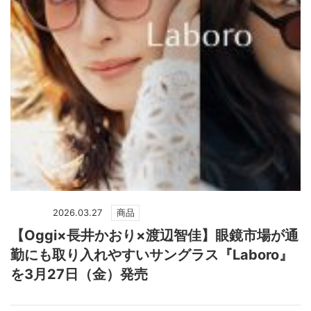
2026.03.27
商品
【Oggi×長井かおり×渡辺智佳】眼鏡市場が通
勤にも取り入れやすいサングラス『Laboro』
を3月27日（金）発売