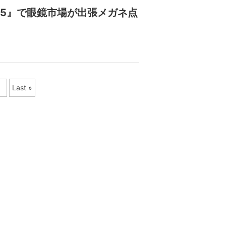
25』で眼鏡市場が出張メガネ点
Last »