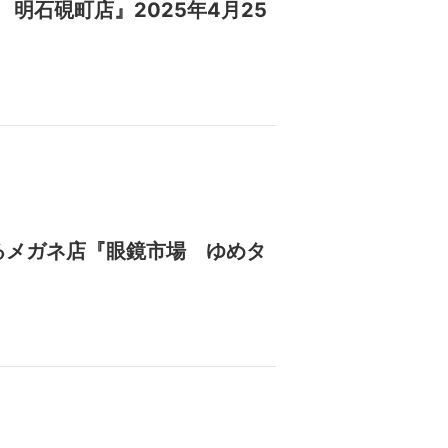
明石硯町店』2025年4月25
るメガネ店『眼鏡市場 ゆめタ