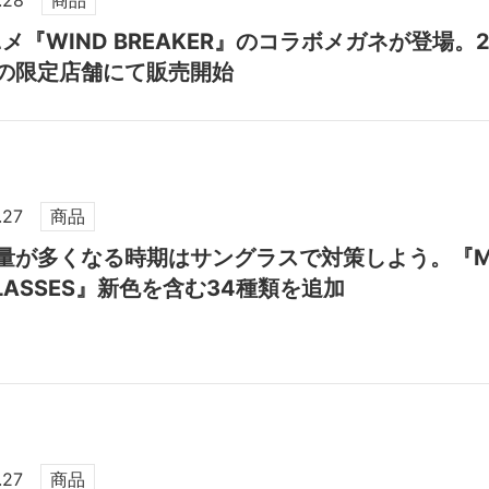
.28
商品
ニメ『WIND BREAKER』のコラボメガネが登場。
の限定店舗にて販売開始
.27
商品
量が多くなる時期はサングラスで対策しよう。『MEGA
GLASSES』新色を含む34種類を追加
.27
商品