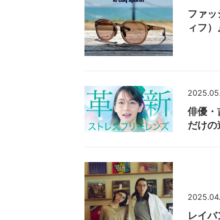
ファッ
ィフ）
2025.05
俳優・
だけの
2025.04
レイバ