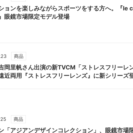
ションを楽しみながらスポーツをする方へ。『le coq
』眼鏡市場限定モデル登場
.23
商品
吉岡里帆さん出演の新TVCM「ストレスフリーレ
遠近両用『ストレスフリーレンズ』に新シリーズ
.25
商品
ン「アジアンデザインコレクション」、眼鏡市場