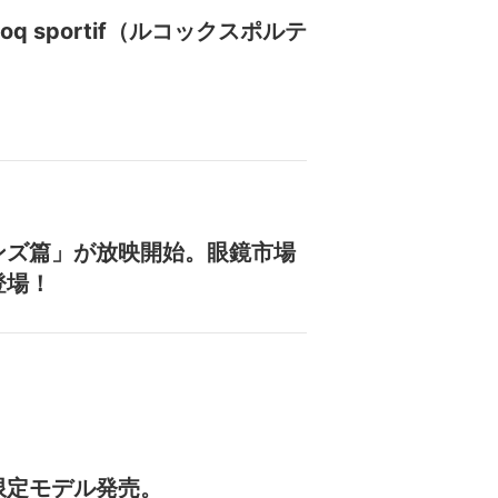
 sportif（ルコックスポルテ
ンズ篇」が放映開始。眼鏡市場
登場！
限定モデル発売。