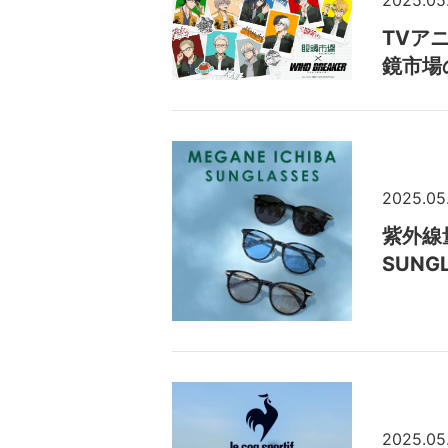
2025.05
TVア
鏡市場
2025.05
紫外線
SUN
2025.05