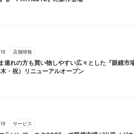
.19
店舗情報
ま連れの方も買い物しやすい広々とした『眼鏡市場 
（木・祝）リニューアルオープン
.19
サービス