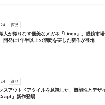
.24
商品
職人が織りなす優美なメガネ『Linea』。眼鏡市
、開発に1年半以上の期間を要した新作が登場
.24
商品
ンスアウトドアタイルを意識した、機能性とデザ
Crapt』新作登場