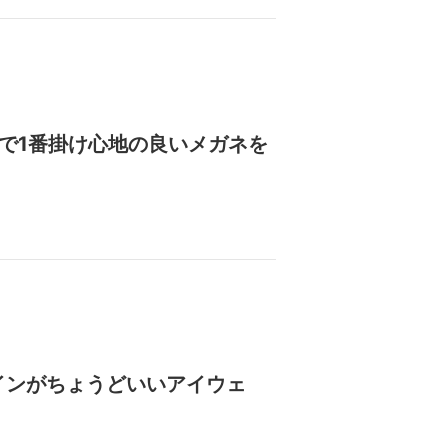
場で1番掛け心地の良いメガネを
インがちょうどいいアイウェ