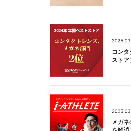
2025.03
コンタ
ストア
2025.03
メガネ
を解消す