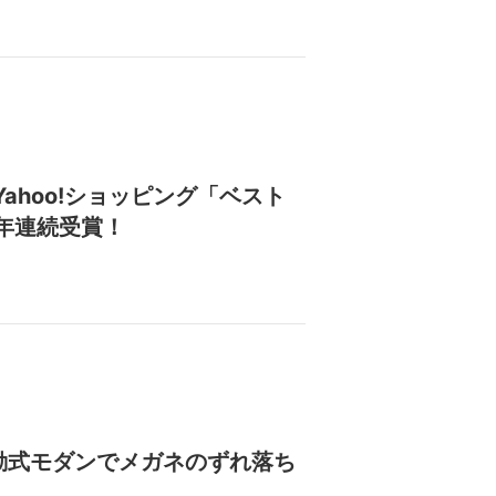
ahoo!ショッピング「ベスト
年連続受賞！
動式モダンでメガネのずれ落ち