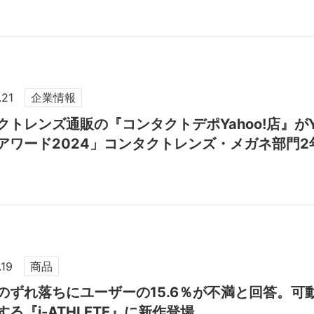
.21
企業情報
クトレンズ通販の『コンタクトデポYahoo!店』がY
アワード2024」コンタクトレンズ・メガネ部門2
.19
商品
のずれ落ちにユーザーの15.6％が不満と回答。可
る『i-ATHLETE』に新作登場