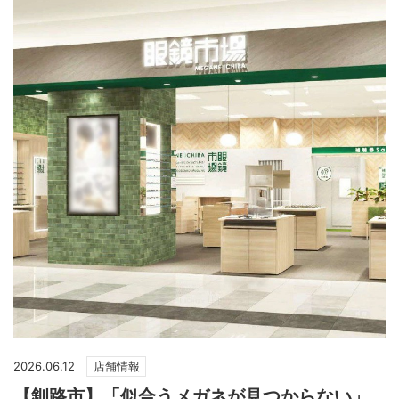
2026.06.12
店舗情報
【釧路市】「似合うメガネが見つからない」