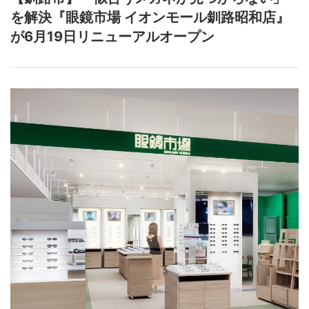
を解決『眼鏡市場 イオンモール釧路昭和店』
が6月19日リニューアルオープン