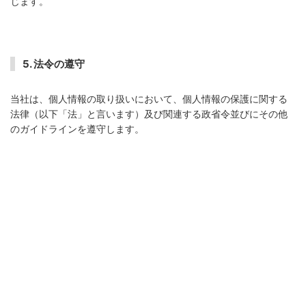
じます。
5. 法令の遵守
当社は、個人情報の取り扱いにおいて、個人情報の保護に関する
法律（以下「法」と言います）及び関連する政省令並びにその他
のガイドラインを遵守します。
（2017年5月30日制定）
（2020年11月18日 一部改訂）
（2022年4月1日 一部改訂）